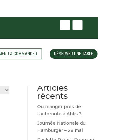
 MENU & COMMANDER
RÉSERVER UNE TABLE
Rechercher
Articles
récents
Où manger près de
l’autoroute à Ablis ?
Journée Nationale du
Hamburger – 28 mai
Raclette Party – Fromage