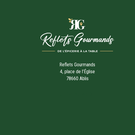
Reflets Gourmands
4, place de l’Église
78660 Ablis
01 34 85 86 21