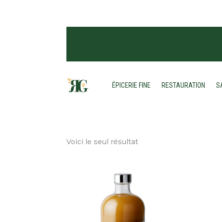
01 34 85 86 21
ÉPICERIE FINE
RESTAURATION
S
Accueil
/ Boutique
Boutique
Voici le seul résultat