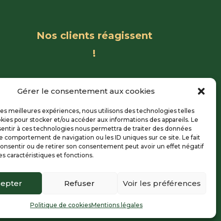
Nos clients réagissent
!
Gérer le consentement aux cookies
 les meilleures expériences, nous utilisons des technologies telles
kies pour stocker et/ou accéder aux informations des appareils. Le
sentir à ces technologies nous permettra de traiter des données
le comportement de navigation ou les ID uniques sur ce site. Le fait
onsentir ou de retirer son consentement peut avoir un effet négatif
es caractéristiques et fonctions.
epter
Refuser
Voir les préférences
é par
Création Impression
Politique de cookies
Mentions légales