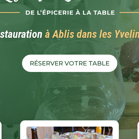
icerie fine
à Ablis dans les Yveli
DÉCOUVRIR