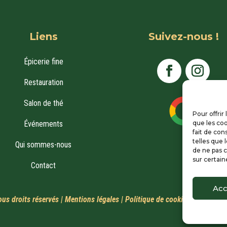
Liens
Suivez-nous !
Épicerie fine
Restauration
Salon de thé
Pour offrir
que les coo
Événements
fait de con
telles que 
Qui sommes-nous
de ne pas c
sur certain
Contact
Acc
us droits réservés |
Mentions légales
|
Politique de cookies
| Développ