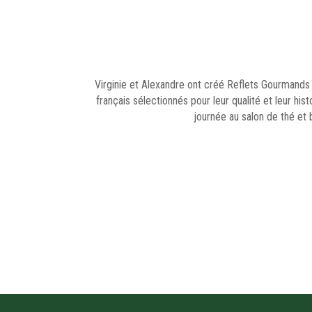
Virginie et Alexandre ont créé Reflets Gourmands p
français sélectionnés pour leur qualité et leur his
journée au salon de thé e