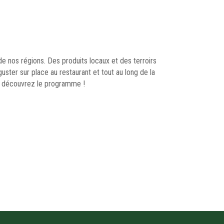
de nos régions. Des produits locaux et des terroirs
guster sur place au restaurant et tout au long de la
, découvrez le programme !