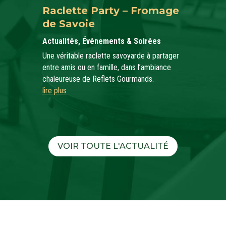
Raclette Party – Fromage
de Savoie
Actualités
,
Événements & Soirées
Une véritable raclette savoyarde à partager
entre amis ou en famille, dans l’ambiance
chaleureuse de Reflets Gourmands.
lire plus
VOIR TOUTE L'ACTUALITÉ