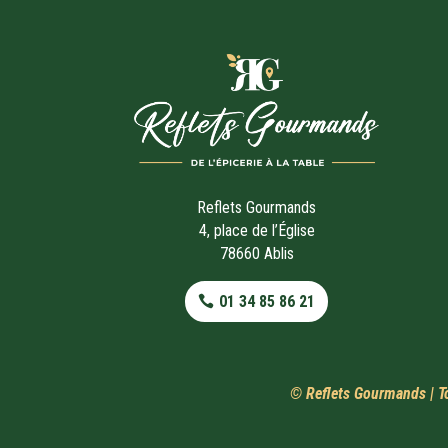
Reflets Gourmands
4, place de l’Église
78660 Ablis
01 34 85 86 21
© Reflets Gourmands | To