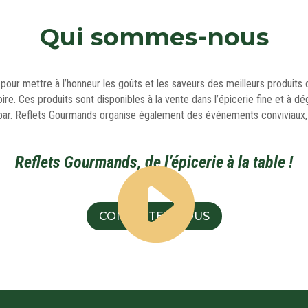
Qui sommes-nous
our mettre à l’honneur les goûts et les saveurs des meilleurs produits 
toire. Ces produits sont disponibles à la vente dans l’épicerie fine et à dé
t bar. Reflets Gourmands organise également des événements conviviaux
Reflets Gourmands, de l’épicerie à la table !
CONTACTEZ-NOUS